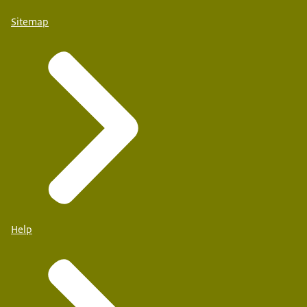
Sitemap
Help