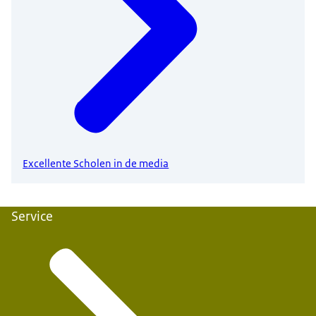
Excellente Scholen in de media
Service