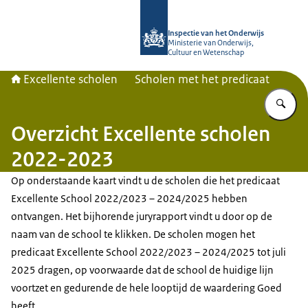
Naar de homepage van Excellente s
Inspectie van het Onderwijs
Ministerie van Onderwijs,
Cultuur en Wetenschap
Excellente scholen
Scholen met het predicaat
Vu
Overzicht Excellente scholen
2022-2023
Op onderstaande kaart vindt u de scholen die het predicaat
Excellente School 2022/2023 – 2024/2025 hebben
ontvangen. Het bijhorende juryrapport vindt u door op de
naam van de school te klikken. De scholen mogen het
predicaat Excellente School 2022/2023 – 2024/2025 tot juli
2025 dragen, op voorwaarde dat de school de huidige lijn
voortzet en gedurende de hele looptijd de waardering Goed
heeft.