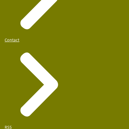
Gouda
Contact
CBS De Hoeksteen
RSS