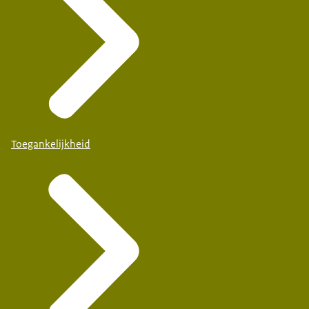
Toegankelijkheid
Basisschool Dr.Maria Montessori
Huizen