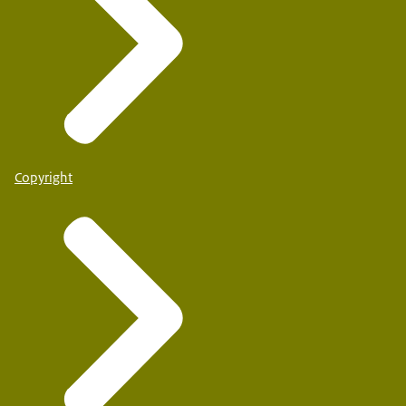
Copyright
Openbare basisschool De Bolster
Sint-Michielsgestel