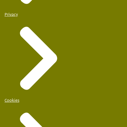
Privacy
Praktijkschool De Poort
Cookies
Den Haag