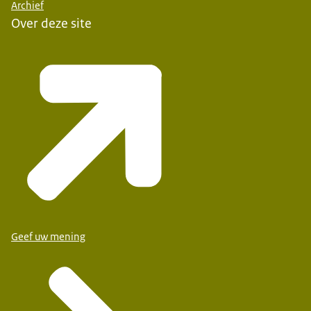
Archief
Over deze site
Geef uw mening
De Wegwijzer
Middenmeer