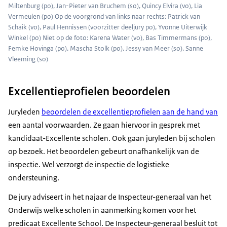
Miltenburg (po), Jan-Pieter van Bruchem (so), Quincy Elvira (vo), Lia
Vermeulen (po) Op de voorgrond van links naar rechts: Patrick van
Schaik (vo), Paul Hennissen (voorzitter deeljury po), Yvonne Uiterwijk
Winkel (po) Niet op de foto: Karena Water (vo), Bas Timmermans (po),
Femke Hovinga (po), Mascha Stolk (po), Jessy van Meer (so), Sanne
Vleeming (so)
Excellentieprofielen beoordelen
Juryleden
beoordelen de excellentieprofielen aan de hand van
een aantal voorwaarden. Ze gaan hiervoor in gesprek met
kandidaat-Excellente scholen. Ook gaan juryleden bij scholen
op bezoek. Het beoordelen gebeurt onafhankelijk van de
inspectie. Wel verzorgt de inspectie de logistieke
ondersteuning.
De jury adviseert in het najaar de Inspecteur-generaal van het
Onderwijs welke scholen in aanmerking komen voor het
predicaat Excellente School. De Inspecteur-generaal besluit tot