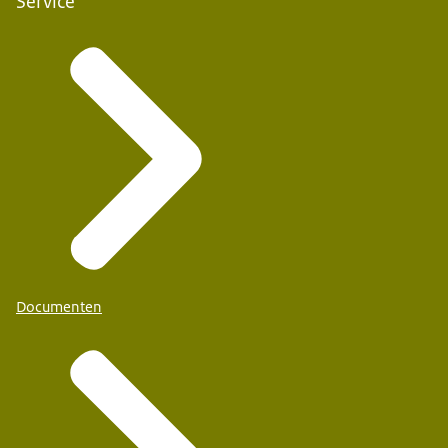
Service
Documenten